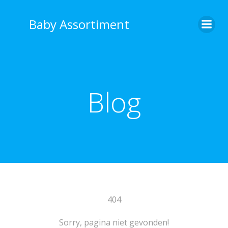
Ga
naar
Baby Assortiment
de
inhoud
Blog
404
Sorry, pagina niet gevonden!