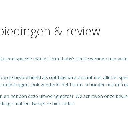
iedingen & review
! Op een speelse manier leren baby’s om te wennen aan wate
 je bijvoorbeeld als opblaasbare variant met allerlei spe
hoofdje krijgen. Ook versterkt het hoofd, schouder nek en ru
n en hebben deze uitvoerig getest. We schreven onze bevin
elige matten. Bekijk ze hieronder!