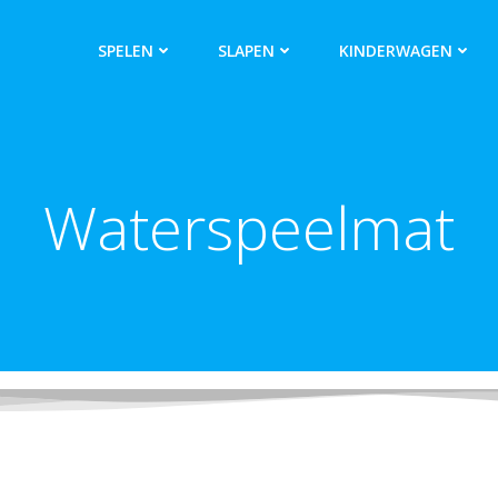
SPELEN
SLAPEN
KINDERWAGEN
Waterspeelmat