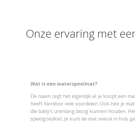
Onze ervaring met ee
Wat is een waterspeelmat?
De naam zegt het eigenlijk al: je koopt een 
heeft hierdoor vele voordelen. Ook heb je matt
die baby’s urenlang bezig kunnen houden. Het 
speelgoedkist
. Je kunt de mat overal in huis g