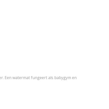
ter. Een watermat fungeert als babygym en