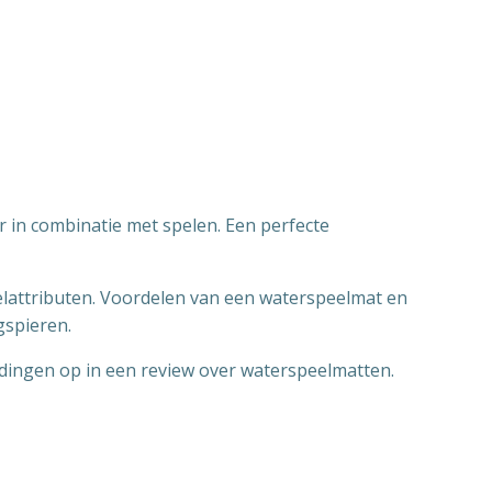
r in combinatie met spelen. Een perfecte
elattributen. Voordelen van een waterspeelmat en
gspieren.
dingen op in een review over waterspeelmatten.