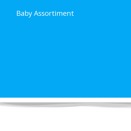
Ga
naar
Baby Assortiment
de
inhoud