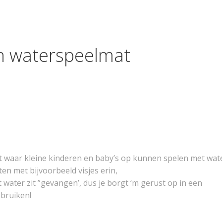
n waterspeelmat
mat waar kleine kinderen en baby’s op kunnen spelen met wa
en met bijvoorbeeld visjes erin,
water zit ”gevangen’, dus je borgt ‘m gerust op in een
ebruiken!