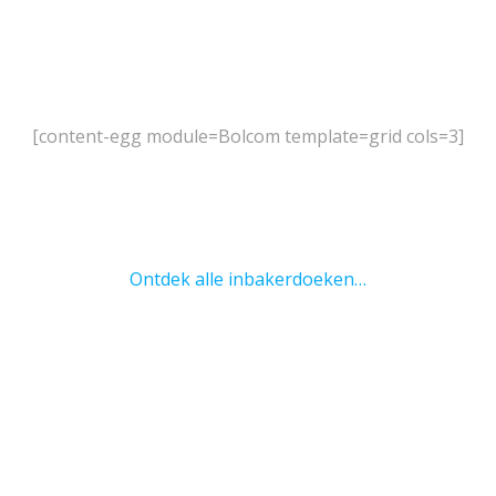
[content-egg module=Bolcom template=grid cols=3]
Ontdek alle inbakerdoeken…