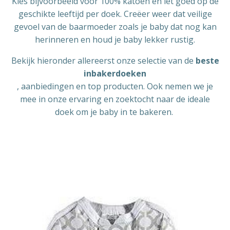
Kies bijvoorbeeld voor 100% katoen en let goed op de
geschikte leeftijd per doek. Creëer weer dat veilige
gevoel van de baarmoeder zoals je baby dat nog kan
herinneren en houd je baby lekker rustig.
Bekijk hieronder allereerst onze selectie van de
beste
inbakerdoeken
, aanbiedingen en top producten. Ook nemen we je
mee in onze ervaring en zoektocht naar de ideale
doek om je baby in te bakeren.