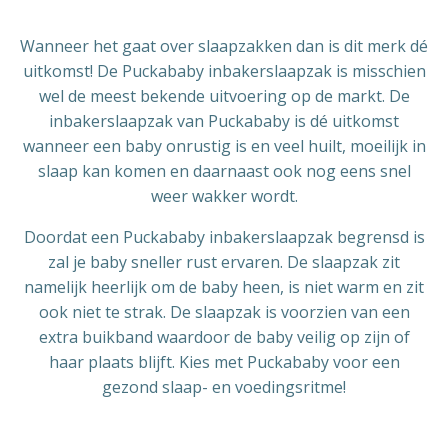
Wanneer het gaat over slaapzakken dan is dit merk dé
uitkomst! De Puckababy inbakerslaapzak is misschien
wel de meest bekende uitvoering op de markt. De
inbakerslaapzak van Puckababy is dé uitkomst
wanneer een baby onrustig is en veel huilt, moeilijk in
slaap kan komen en daarnaast ook nog eens snel
weer wakker wordt.
Doordat een Puckababy inbakerslaapzak begrensd is
zal je baby sneller rust ervaren. De slaapzak zit
namelijk heerlijk om de baby heen, is niet warm en zit
ook niet te strak. De slaapzak is voorzien van een
extra buikband waardoor de baby veilig op zijn of
haar plaats blijft. Kies met Puckababy voor een
gezond slaap- en voedingsritme!