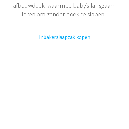
afbouwdoek, waarmee baby’s langzaam
leren om zonder doek te slapen.
Inbakerslaapzak kopen