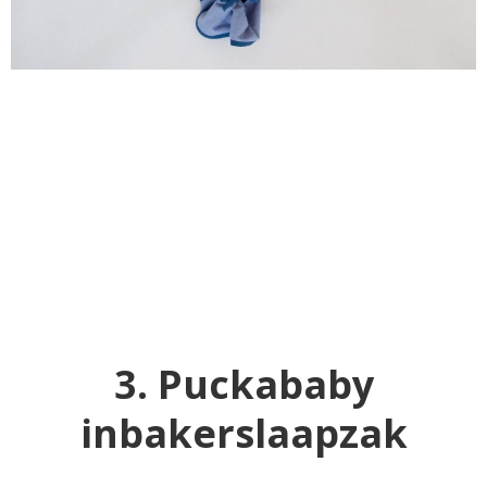
3. Puckababy
inbakerslaapzak