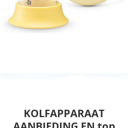
KOLFAPPARAAT
AANBIEDING EN top