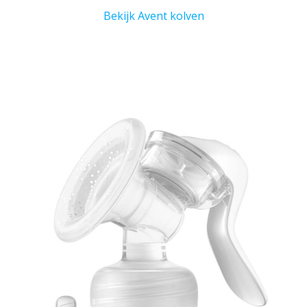
Bekijk Avent kolven