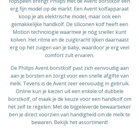
fopspeen
brengt Philips met de Avent borstkolf een
erg fijn model op de markt. Een Avent kolfapparaat
koop je als elektrische model, maar ook een
gemakkelijke handkolf. De siliconen kolf heeft een
Motion technologie waarmee je nóg sneller kunt
kolven. Het ritme en de zuigkracht lijken daarnaast
erg op het zuigen van je baby, waardoor je erg veel
comfort zult ervaren.
De Philips Avent borstkolf past zich eenvoudig aan
aan je borsten en zorgt voor een snelle afgifte van
melk. Tevens is de Avent zeer eenvoudig in gebruik.
Online kun je kiezen uit een enkele of dubbele
borstkolf, of maak je de keuze voor een handkolf om
het zelf te regelen. Met de bijgeleverde bewaarbeker
ben je direct voorzien van handigheid om de melk te
bewaren. Bekijk het assortiment!