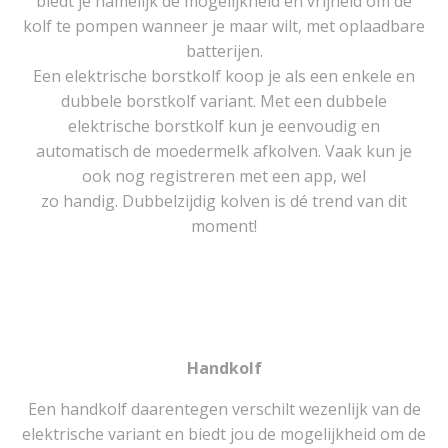
biedt je namelijk de mogelijkheid en vrijheid om de
kolf te pompen wanneer je maar wilt, met oplaadbare
batterijen.
Een elektrische borstkolf koop je als een enkele en
dubbele borstkolf variant. Met een dubbele
elektrische borstkolf kun je eenvoudig en
automatisch de moedermelk afkolven. Vaak kun je
ook nog registreren met een app, wel
zo handig. Dubbelzijdig kolven is dé trend van dit
moment!
Handkolf
Een handkolf daarentegen verschilt wezenlijk van de
elektrische variant en biedt jou de mogelijkheid om de